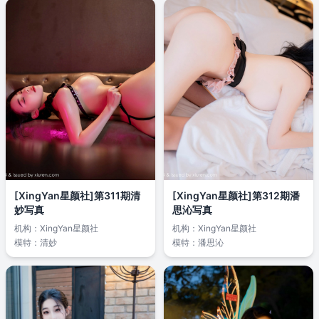
[XingYan星颜社]第311期清
[XingYan星颜社]第312期潘
妙写真
思沁写真
机构：
XingYan星颜社
机构：
XingYan星颜社
模特：
清妙
模特：
潘思沁