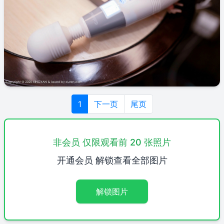
1
下一页
尾页
非会员 仅限观看前 20 张照片
开通会员 解锁查看全部图片
解锁图片