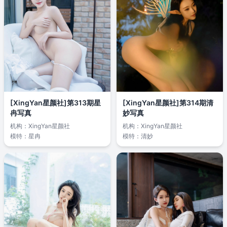
[XingYan星颜社]第313期星
[XingYan星颜社]第314期清
冉写真
妙写真
机构：
XingYan星颜社
机构：
XingYan星颜社
模特：
星冉
模特：
清妙