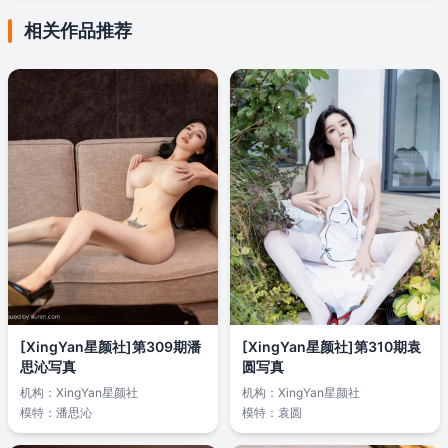
相关作品推荐
[XingYan星颜社]第309期潘
[XingYan星颜社]第310期袁
思沁写真
圆写真
机构：
XingYan星颜社
机构：
XingYan星颜社
模特：
潘思沁
模特：
袁圆