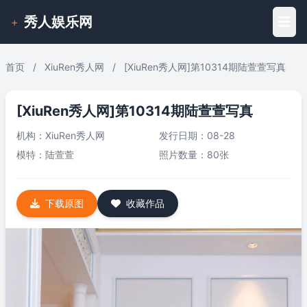
秀人娱乐网
+
首页
/
XiuRen秀人网
/
[XiuRen秀人网]第10314期陆萱萱写真
[XiuRen秀人网]第10314期陆萱萱写真
机构：
XiuRen秀人网
发行日期：08-28
模特：
陆萱萱
照片数量：80张
下载原图
收藏作品