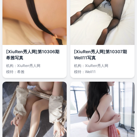
[XiuRen秀人网]第10306期
[XiuRen秀人网]第10307期
希雅写真
Well11写真
机构：
XiuRen秀人网
机构：
XiuRen秀人网
模特：
希雅
模特：
Well11