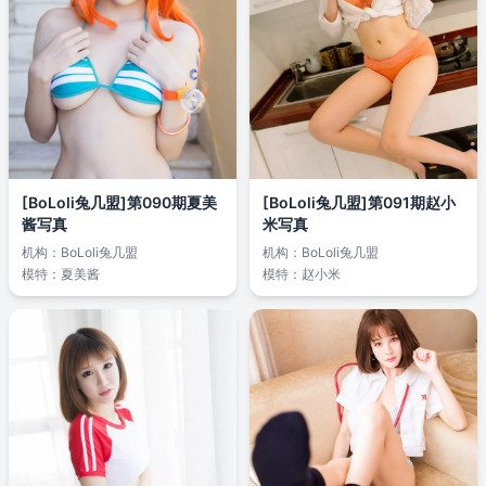
[BoLoli兔几盟]第090期夏美
[BoLoli兔几盟]第091期赵小
酱写真
米写真
机构：
BoLoli兔几盟
机构：
BoLoli兔几盟
模特：
夏美酱
模特：
赵小米