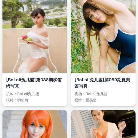
[BoLoli兔几盟]第088期柳侑
[BoLoli兔几盟]第089期夏美
绮写真
酱写真
机构：
BoLoli兔几盟
机构：
BoLoli兔几盟
模特：
柳侑绮
模特：
夏美酱