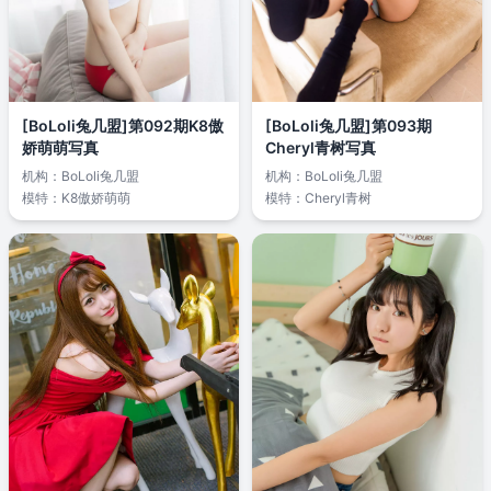
[BoLoli兔几盟]第092期K8傲
[BoLoli兔几盟]第093期
娇萌萌写真
Cheryl青树写真
机构：
BoLoli兔几盟
机构：
BoLoli兔几盟
模特：
K8傲娇萌萌
模特：
Cheryl青树