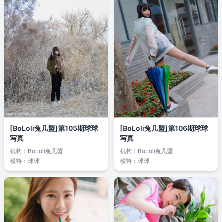
[BoLoli兔几盟]第105期球球
[BoLoli兔几盟]第106期球球
写真
写真
机构：
BoLoli兔几盟
机构：
BoLoli兔几盟
模特：
球球
模特：
球球