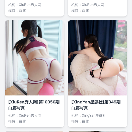
机构：
XiuRen秀人网
机构：
XiuRen秀人网
模特：
白露
模特：
白露
[XiuRen秀人网]第10350期
[XingYan星颜社]第349期
白露写真
白露写真
机构：
XiuRen秀人网
机构：
XingYan星颜社
模特：
白露
模特：
白露