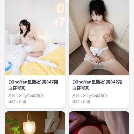
[XingYan星颜社]第347期
[XingYan星颜社]第342期
白露写真
白露写真
机构：
XingYan星颜社
机构：
XingYan星颜社
模特：
白露
模特：
白露