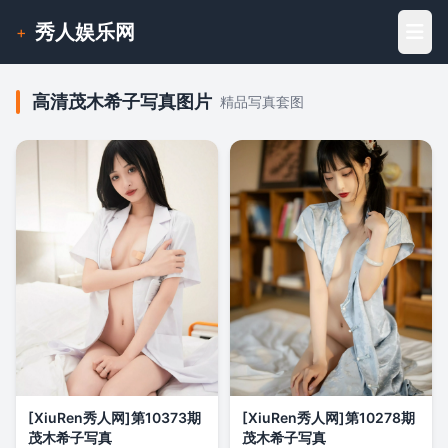
秀人娱乐网
+
高清茂木希子写真图片
精品写真套图
[XiuRen秀人网]第10373期
[XiuRen秀人网]第10278期
茂木希子写真
茂木希子写真