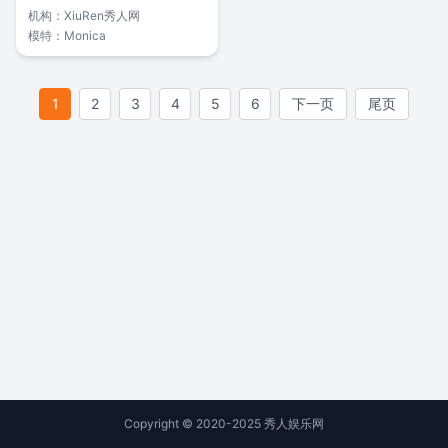
机构：
XiuRen秀人网
模特：
Monica
1
2
3
4
5
6
下一页
尾页
Copyright © 2020-2025 秀人娱乐网