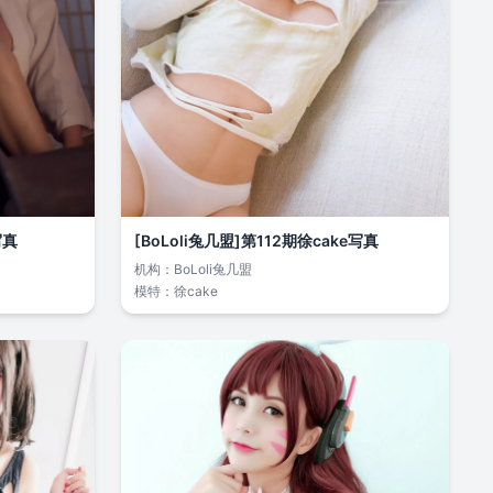
写真
[BoLoli兔几盟]第112期徐cake写真
机构：
BoLoli兔几盟
模特：
徐cake