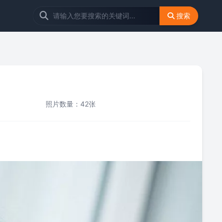
搜索
照片数量：42张